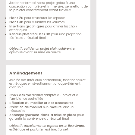
Je donne forme à votre projet grâce à une
conception complète et immersive, permettant de
se projeter concrètement avant travaux.
Plans 2D
pour structurer les espaces
Plans 3D
pour visualiser les volumes
Insertions graphiques
pour affiner les choix
esthétiques
Rendus photoréalistes 3D
pour une projection
réaliste du résultat final
Objectif : valider un projet clair, cohérent et
optimisé avant sa mise en œuvre.
Aménagement
Je crée des intérieurs harmonieux, fonctionnels et
esthétiques en sélectionnant chaque élément
avec soin.
Choix des matériaux
adaptés au projet et à
l’ambiance souhaitée
Sélection du mobilier et des accessoires
Création de mobilier sur-mesure
lorsque
nécessaire
Accompagnement dans la mise en place
pour
garantir la cohérence du résultat final
Objectif : transformer un espace en un lieu vivant,
esthétique et parfaitement fonctionnel.