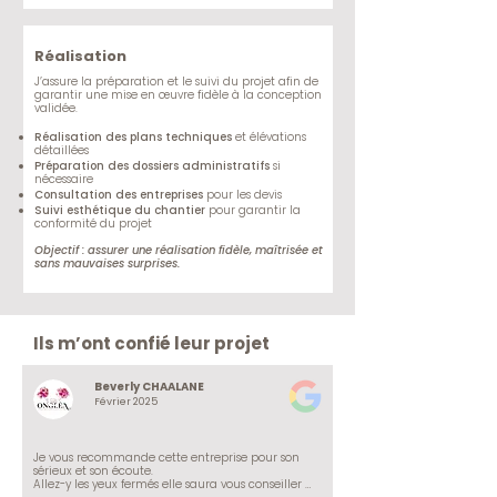
Réalisation
J’assure la préparation et le suivi du projet afin de
garantir une mise en œuvre fidèle à la conception
validée.
Réalisation des plans techniques
et élévations
détaillées
Préparation des dossiers administratifs
si
nécessaire
Consultation des entreprises
pour les devis
Suivi esthétique du chantier
pour garantir la
conformité du projet
Objectif : assurer une réalisation fidèle, maîtrisée et
sans mauvaises surprises.
Ils m’ont confié leur projet
Beverly CHAALANE
B
Février 2025
Je vous recommande cette entreprise pour son 
sérieux et son écoute. 

Allez-y les yeux fermés elle saura vous conseiller 