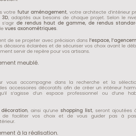
ns votre
futur aménagement
, votre architecte d’intérieur 
 3D
, adaptés aux besoins de chaque projet. Selon le ni
t s’agir
de rendus haut de gamme, de rendus standar
de
vues axonométriques
.
ent de se projeter avec précision dans
l’espace, l’agence
s décisions éclairées et de sécuriser vos choix avant le dé
ement servir de repère pour vos artisans.
ement meublé.
rieur vous accompagne dans la recherche et la sélecti
 des accessoires décoratifs afin de créer un intérieur harm
u’il s’agisse d’un espace professionnel ou d’une habi
t
décoration
, ainsi qu’une
shopping list
, seront ajoutées 
in de faciliter vos choix et de vous guider pas à pa
érieur.
ent à la réalisation.