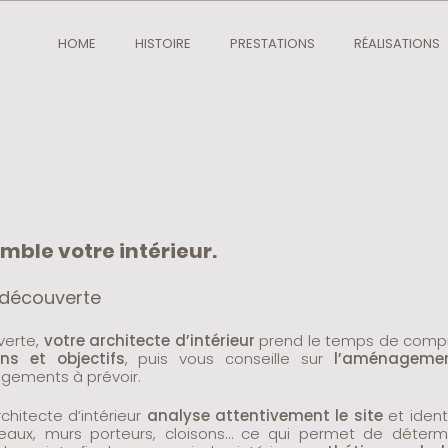
HOME
HISTOIRE
PRESTATIONS
RÉALISATIONS
ble votre intérieur.
 découverte
verte,
votre architecte d’intérieur
prend le temps de comp
ns et objectifs
, puis vous conseille sur
l’aménageme
gements à prévoir.
chitecte d’intérieur
analyse attentivement le site
et ident
eaux, murs porteurs, cloisons… ce qui permet de déter