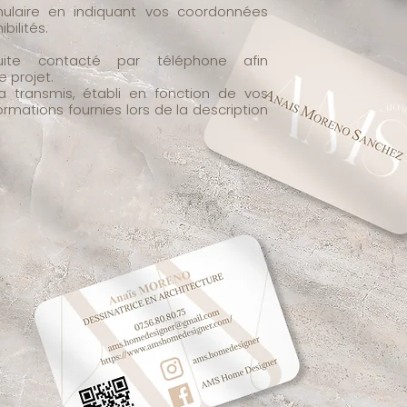
ulaire en indiquant vos coordonnées
bilités.
ite contacté par téléphone afin
e projet.
a transmis, établi en fonction de vos
ormations fournies lors de la description