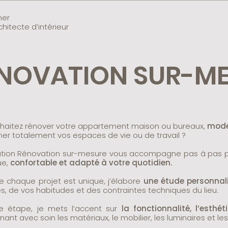
ner
chitecte d’intérieur
NOVATION SUR-M
haitez rénover votre appartement maison ou bureaux,
moder
mer totalement vos espaces de vie ou de travail ?
ation Rénovation sur-mesure vous accompagne pas à pas pour
ue,
confortable et adapté à votre quotidien.
e chaque projet est unique, j’élabore
une étude personnal
s, de vos habitudes et des contraintes techniques du lieu.
 étape, je mets l’accent sur
la fonctionnalité, l’esthét
nant avec soin les matériaux, le mobilier, les luminaires et l