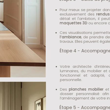
Pour mieux se projeter da
exclusivement des
rendus
détail et l'ambition, il peu
maquettes 3D
ou encore 
Ces visualisations permett
l’ambiance
, de prendre de
travaux. Elles peuvent égal
Étape 4 - Accompagn
Votre architecte d’inté
luminaires, du mobilier et
fonctionnel et adapté, q
personnelle.
​Des
planches mobilier
e
dossier personnalisé af
l’aménagement de votre int
Étape 5 - Accompagnem