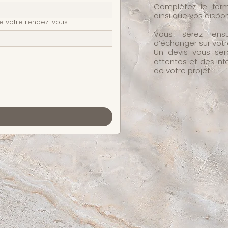
Complétez le form
ainsi que vos disponi
de votre rendez-vous
Vous serez ensu
d’échanger sur votr
Un devis vous ser
attentes et des inf
de votre projet.​