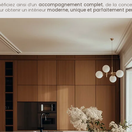
éficiez ainsi d’un
accompagnement complet
, de la conc
our obtenir un intérieur
moderne, unique et parfaitement pe