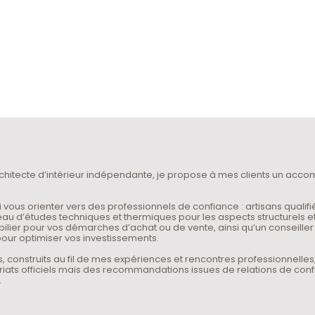
rchitecte d’intérieur indépendante, je propose à mes clients un a
i vous orienter vers des professionnels de confiance : artisans qualifi
eau d’études techniques et thermiques pour les aspects structurels e
lier pour vos démarches d’achat ou de vente, ainsi qu’un conseiller
our optimiser vos investissements.
, construits au fil de mes expériences et rencontres professionnelles
iats officiels mais des recommandations issues de relations de conf
.