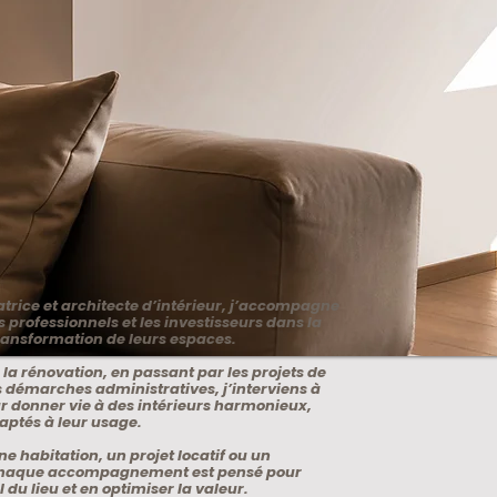
atrice et architecte d’intérieur, j’accompagne
es professionnels et les investisseurs dans la
transformation de leurs espaces.
 la rénovation, en passant par les projets de
s démarches administratives, j’interviens à
 donner vie à des intérieurs harmonieux,
aptés à leur usage.
ne habitation, un projet locatif ou un
chaque accompagnement est pensé pour
l du lieu et en optimiser la valeur.