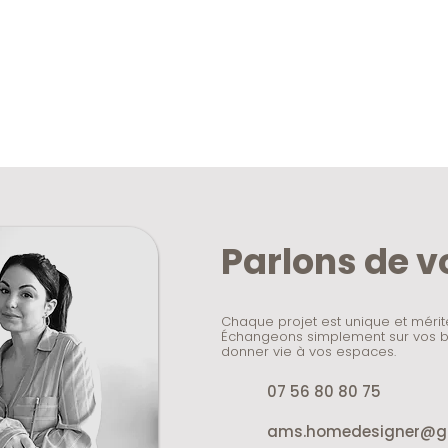
Parlons de v
Chaque projet est unique et méri
Échangeons simplement sur vos be
donner vie à vos espaces.
07 56 80 80 75
ams.homedesigner@g