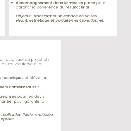
Accompagnement dans la mise en place
pour
garantir la cohérence du résultat final
Objectif : transformer un espace en un lieu
vivant, esthétique et parfaitement fonctionnel.
n et le suivi du projet afin
 en œuvre fidèle à la
s techniques
et élévations
iers administratifs
si
treprises
pour les devis
hantier
pour garantir la
 réalisation fidèle, maîtrisée
rprises.