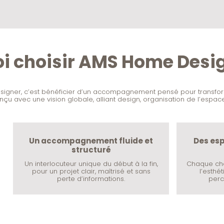
i choisir AMS Home Desig
gner, c’est bénéficier d’un accompagnement pensé pour transformer 
çu avec une vision globale, alliant design, organisation de l’espace 
Un accompagnement fluide et
Des esp
structuré
Un interlocuteur unique du début à la fin,
Chaque choi
pour un projet clair, maîtrisé et sans
l’esthét
perte d’informations.
perc