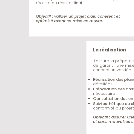
réaliste du résultat final
Objectif : valider un projet clair, cohérent et
optimisé avant sa mise en œuvre.
La réalisation
J’assure la préparatio
de garantir une mise
conception validée.
Réalisation des plan
détaillées
Préparation des doss
nécessaire
Consultation des en
Suivi esthétique du c
conformité du projet
Objectif : assurer une
et sans mauvaises su