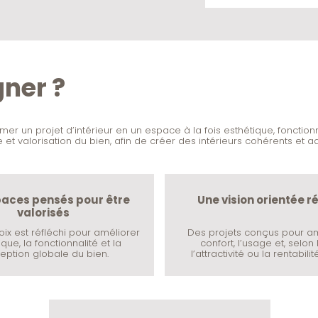
ner ?
un projet d’intérieur en un espace à la fois esthétique, fonctionn
et valorisation du bien, afin de créer des intérieurs cohérents et a
aces pensés pour être
Une vision orientée r
valorisés
x est réfléchi pour améliorer
Des projets conçus pour am
ique, la fonctionnalité et la
confort, l’usage et, selon 
eption globale du bien.
l’attractivité ou la rentabili